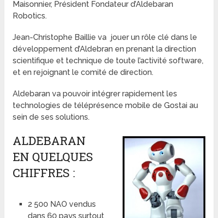
Maisonnier, Président Fondateur d’Aldebaran
Robotics.
Jean-Christophe Baillie va jouer un rôle clé dans le
développement d’Aldebran en prenant la direction
scientifique et technique de toute l’activité software,
et en rejoignant le comité de direction.
Aldebaran va pouvoir intégrer rapidement les
technologies de téléprésence mobile de Gostai au
sein de ses solutions.
ALDEBARAN
EN QUELQUES
CHIFFRES :
2 500 NAO vendus
dans 60 pays surtout