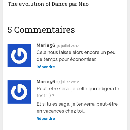
The evolution of Dance par Nao
5 Commentaires
Marie56
30 juillet 2012
Cela nous laisse alors encore un peu
de temps pour économiser.
Répondre
Marie56
27 juillet 2012
Peut-être serai-je celle qui rédigera le
test :-) ?
Et si tu es sage, je l’enverrai peut-être
en vacances chez toi…
Répondre