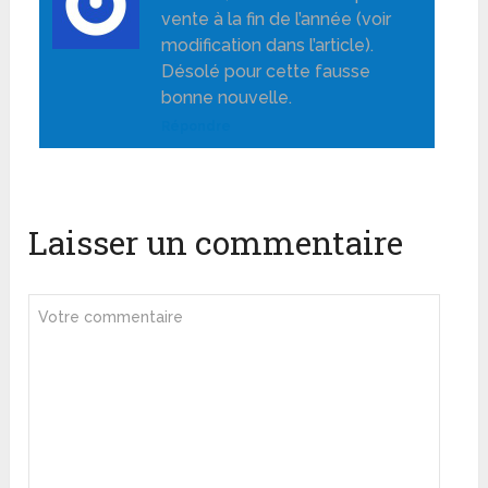
vente à la fin de l’année (voir
modification dans l’article).
Désolé pour cette fausse
bonne nouvelle.
Répondre
Laisser un commentaire