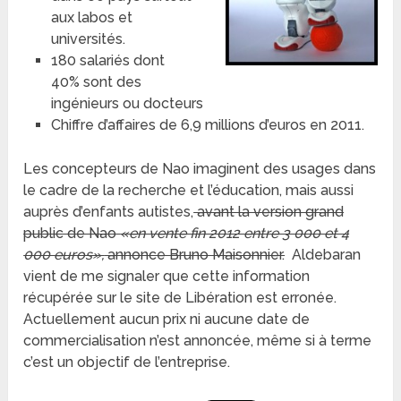
aux labos et
universités.
180 salariés dont
40% sont des
ingénieurs ou docteurs
Chiffre d’affaires de 6,9 millions d’euros en 2011.
Les concepteurs de Nao imaginent des usages dans
le cadre de la recherche et l’éducation, mais aussi
auprès d’enfants autistes,
avant la version grand
public de Nao
«en vente fin 2012 entre 3 000 et 4
000 euros»,
annonce Bruno Maisonnier.
Aldebaran
vient de me signaler que cette information
récupérée sur le site de Libération est erronée.
Actuellement aucun prix ni aucune date de
commercialisation n’est annoncée, même si à terme
c’est un objectif de l’entreprise.