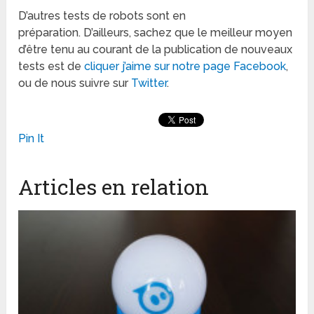
D’autres tests de robots sont en
préparation. D’ailleurs, sachez que le meilleur moyen
d’être tenu au courant de la publication de nouveaux
tests est de
cliquer j’aime sur notre page Facebook
,
ou de nous suivre sur
Twitter
.
Pin It
Articles en relation