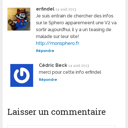
erfindel
14 août 2013
Je suis entrain de chercher des infos
sur le Sphero apparemeent une V2 va
sortir aujourd’hui, il y a un teasing de
malade sur leur site!
http://monsphero.fr
Répondre
Cédric Beck
14 août 2013
merci pour cette info erfindel
Répondre
Laisser un commentaire