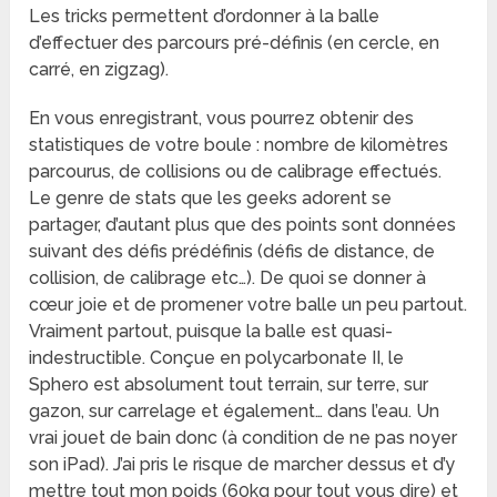
Les tricks permettent d’ordonner à la balle
d’effectuer des parcours pré-définis (en cercle, en
carré, en zigzag).
En vous enregistrant, vous pourrez obtenir des
statistiques de votre boule : nombre de kilomètres
parcourus, de collisions ou de calibrage effectués.
Le genre de stats que les geeks adorent se
partager, d’autant plus que des points sont données
suivant des défis prédéfinis (défis de distance, de
collision, de calibrage etc…). De quoi se donner à
cœur joie et de promener votre balle un peu partout.
Vraiment partout, puisque la balle est quasi-
indestructible. Conçue en polycarbonate II, le
Sphero est absolument tout terrain, sur terre, sur
gazon, sur carrelage et également… dans l’eau. Un
vrai jouet de bain donc (à condition de ne pas noyer
son iPad). J’ai pris le risque de marcher dessus et d’y
mettre tout mon poids (60kg pour tout vous dire) et