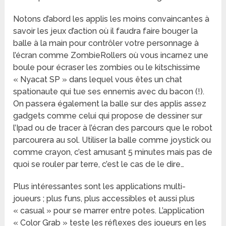
Notons d’abord les applis les moins convaincantes à
savoir les jeux d’action où il faudra faire bouger la
balle à la main pour contrôler votre personnage à
l’écran comme ZombieRollers où vous incarnez une
boule pour écraser les zombies ou le kitschissime
« Nyacat SP » dans lequel vous êtes un chat
spationaute qui tue ses ennemis avec du bacon (!).
On passera également la balle sur des applis assez
gadgets comme celui qui propose de dessiner sur
l’Ipad ou de tracer à l’écran des parcours que le robot
parcourera au sol. Utiliser la balle comme joystick ou
comme crayon, c’est amusant 5 minutes mais pas de
quoi se rouler par terre, c’est le cas de le dire…
Plus intéressantes sont les applications multi-
joueurs ; plus funs, plus accessibles et aussi plus
« casual » pour se marrer entre potes. L’application
« Color Grab » teste les réflexes des joueurs en les