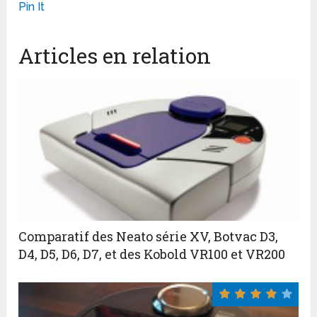
Pin It
Articles en relation
Comparatif des Neato série XV, Botvac D3,
D4, D5, D6, D7, et des Kobold VR100 et VR200