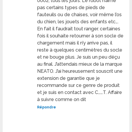
0002, tous les jours. Le robot n’aime
pas certains types de pieds de
fauteuils ou de chaises, voir même l’os
du chien, les jouets des enfants etc….
En fait il faudrait tout ranger. certaines
fois il souhaite retourner à son socle de
chargement mais il n’y arrive pas, il
reste à quelques centimètres du socle
et ne bouge plus. Je suis un peu déçu
au final. J’attendais mieux de la marque
NEATO. J’ai heureusement souscrit une
extension de garantie que je
recommande sur ce genre de produit
et je suis en contact avec C…….T. Affaire
à suivre comme on dit
Répondre