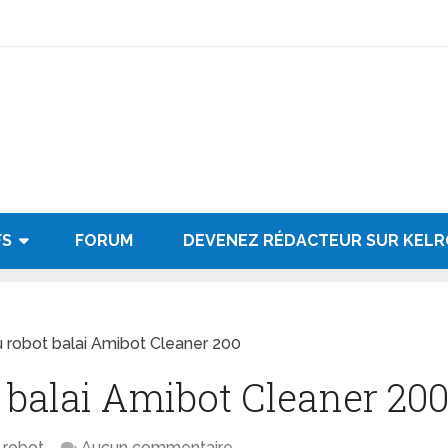
FS
FORUM
DEVENEZ RÉDACTEUR SUR KEL
u robot balai Amibot Cleaner 200
t balai Amibot Cleaner 20
 robot
Aucun commentaire