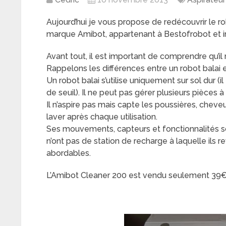
Aujourd’hui je vous propose de redécouvrir le rob
marque Amibot, appartenant à Bestofrobot et i
Avant tout, il est important de comprendre qu’il n
Rappelons les différences entre un robot balai e
Un robot balai s’utilise uniquement sur sol dur (
de seuil). Il ne peut pas gérer plusieurs pièces 
Il n’aspire pas mais capte les poussières, cheve
laver après chaque utilisation.
Ses mouvements, capteurs et fonctionnalités son
n’ont pas de station de recharge à laquelle ils 
abordables.
L’Amibot Cleaner 200 est vendu seulement 39€