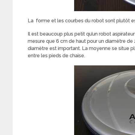
La forme et les courbes du robot sont plutôt est
Il est beaucoup plus petit qu’un robot aspirateur
mesure que 6 cm de haut pour un diamètre de 29
diamètre est important. La moyenne se situe plu
entre les pieds de chaise.