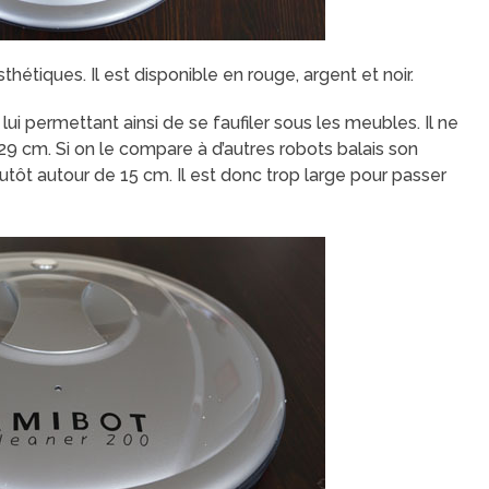
hétiques. Il est disponible en rouge, argent et noir.
 lui permettant ainsi de se faufiler sous les meubles. Il ne
 cm. Si on le compare à d’autres robots balais son
tôt autour de 15 cm. Il est donc trop large pour passer