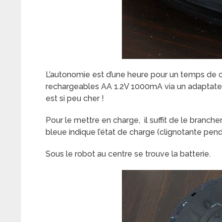
L’autonomie est d’une heure pour un temps de c
rechargeables AA 1.2V 1000mA via un adaptateur
est si peu cher !
Pour le mettre en charge, il suffit de le branch
bleue indique l’état de charge (clignotante pend
Sous le robot au centre se trouve la batterie.