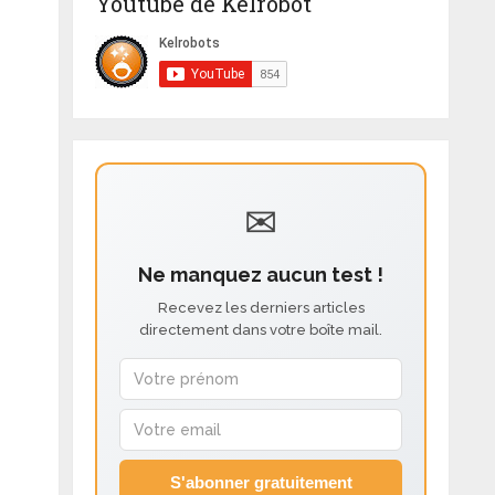
Youtube de Kelrobot
✉
Ne manquez aucun test !
Recevez les derniers articles
directement dans votre boîte mail.
S'abonner gratuitement