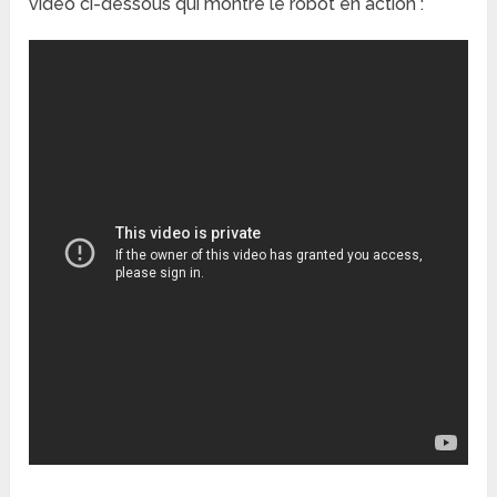
vidéo ci-dessous qui montre le robot en action :