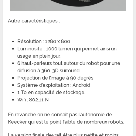
Autre caractéristiques :
Résolution : 1280 x 800
Luminosité : 1000 lumen qui permet ainsi un
usage en plein jour.
6 haut-parleurs tout autour du robot pour une
diffusion à 360. 3D surround
Projection de l’image à 90 degrés
Système d’exploitation : Android
1 To en capacité de stockage.
Wifi : 802.11 N
En revanche on ne connait pas l’autonomie de
Keecker qui est le point faible de nombreux robots.
La version finale devrait être plus petite et moins