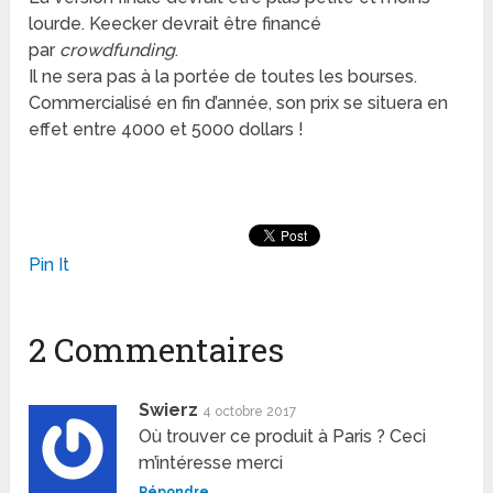
lourde. Keecker devrait être financé
par
crowdfunding
.
Il ne sera pas à la portée de toutes les bourses.
Commercialisé en fin d’année, son prix se situera en
effet entre 4000 et 5000 dollars !
Pin It
2 Commentaires
Swierz
4 octobre 2017
Où trouver ce produit à Paris ? Ceci
m’intéresse merci
Répondre