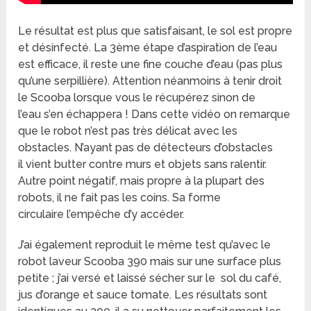
Le résultat est plus que satisfaisant, le sol est propre
et désinfecté. La 3ème étape d’aspiration de l’eau
est efficace, il reste une fine couche d’eau (pas plus
qu’une serpillière). Attention néanmoins à tenir droit
le Scooba lorsque vous le récupérez sinon de
l’eau s’en échappera ! Dans cette vidéo on remarque
que le robot n’est pas très délicat avec les
obstacles. N’ayant pas de détecteurs d’obstacles
il vient butter contre murs et objets sans ralentir.
Autre point négatif, mais propre à la plupart des
robots, il ne fait pas les coins. Sa forme
circulaire l’empêche d’y accéder.
J’ai également reproduit le même test qu’avec le
robot laveur Scooba 390 mais sur une surface plus
petite ; j’ai versé et laissé sécher sur le sol du café,
jus d’orange et sauce tomate. Les résultats sont