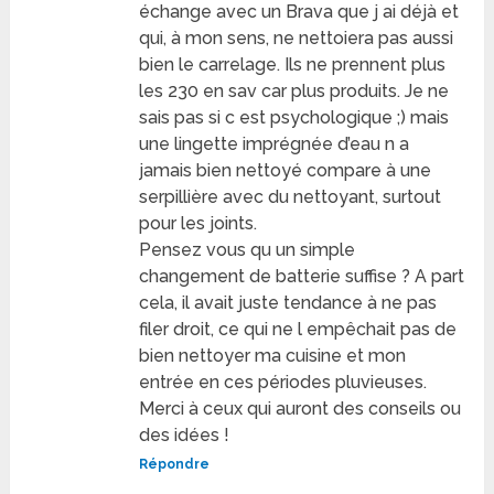
échange avec un Brava que j ai déjà et
qui, à mon sens, ne nettoiera pas aussi
bien le carrelage. Ils ne prennent plus
les 230 en sav car plus produits. Je ne
sais pas si c est psychologique ;) mais
une lingette imprégnée d’eau n a
jamais bien nettoyé compare à une
serpillière avec du nettoyant, surtout
pour les joints.
Pensez vous qu un simple
changement de batterie suffise ? A part
cela, il avait juste tendance à ne pas
filer droit, ce qui ne l empêchait pas de
bien nettoyer ma cuisine et mon
entrée en ces périodes pluvieuses.
Merci à ceux qui auront des conseils ou
des idées !
Répondre