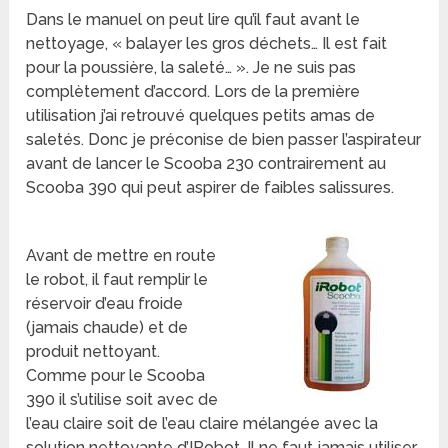
Dans le manuel on peut lire qu’il faut avant le
nettoyage, « balayer les gros déchets… Il est fait
pour la poussière, la saleté… ». Je ne suis pas
complètement d’accord. Lors de la première
utilisation j’ai retrouvé quelques petits amas de
saletés. Donc je préconise de bien passer l’aspirateur
avant de lancer le Scooba 230 contrairement au
Scooba 390 qui peut aspirer de faibles salissures.
Avant de mettre en route
le robot, il faut remplir le
réservoir d’eau froide
(jamais chaude) et de
produit nettoyant.
Comme pour le Scooba
390 il s’utilise soit avec de
l’eau claire soit de l’eau claire mélangée avec la
solution nettoyante d’IRobot. Il ne faut jamais utiliser