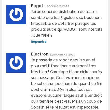
Pegot
1 décembre 2014
J’ai un souci de distribution de l’eau. Il
semble que les 5 gicleurs se bouchent.
Impossible de détartrer puisque les
produits autre qu’IROBOT sont interdits
. Que faire ?
Répondre
Electron
23 novembre 2014
Je possède ce robot depuis 1 an et
pour moi il fonctionne vraiment très
très bien ! Carrelage blanc nickel après
son passage. C’est vraiment magique.
Le sol est un peu humide quand il a fini
c’est vrai mais 20mn plus tout est
évaporé, aucune flaque sauf à l’endroit
ou il termine c’est vrai. Mais un coup de
Sopalin et le résultat est impeccable.