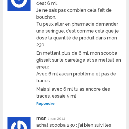
c’est 6 ml.
Je ne sais pas combien cela fait de
bouchon.
Tu peux aller en pharmacie demander
une seringue, c’est comme cela que je
dose la quantité de produit dans mon
230.
En mettant plus de 6 ml, mon scooba
glissait sur le carrelage et se mettait en
erreur.
Avec 6 ml aucun problème et pas de
traces.
Mais si avec 6 ml tu as encore des
traces, essaie 5 ml
Répondre
man
1 juin 2014
achat scooba 230 ; j’ai bien suivi les