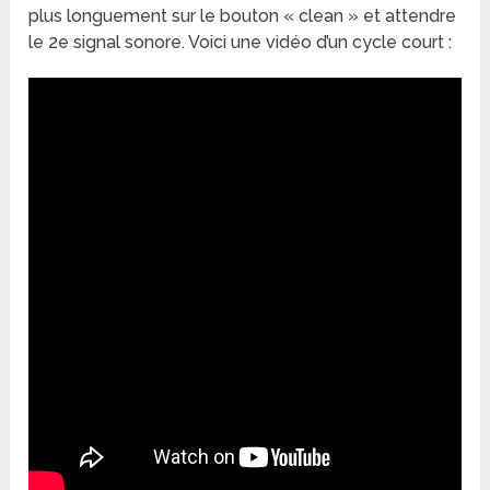
plus longuement sur le bouton « clean » et attendre
le 2
e
signal sonore. Voici une vidéo d’un cycle court :