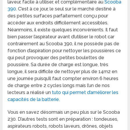
laveur, facile à utiliser, et complémentaire au
Scooba
390
. C’est à ce jour, le seul sur le marché destiné à
des petites surfaces parfaitement conçu pour
accéder aux endroits difficilement accessibles.
Néanmoins, il existe quelques inconvénients. Il faut
bien passer l’aspirateur avant d’utiliser le robot car
contrairement au Scooba 390, il ne possède pas de
fonction d’aspiration pour nettoyer les poussières ce
qui peut provoquer des petites boulettes de
poussière. Sa durée de charge est longue, très
longue, il sera difficile de nettoyer plus de 14m2 en
une journée puisqu’il faut compter environ 6 heures
de charge entre 2 cycles longs mais l’un de nos
lecteurs a réalisé un
tuto qui permet d’améliorer les
capacités de la batterie.
Vous en savez désormais un peu plus sur le Scooba
230. D’autres tests sont en préparation : tondeuses,
aspirateurs robots, robots laveurs, drônes, objets