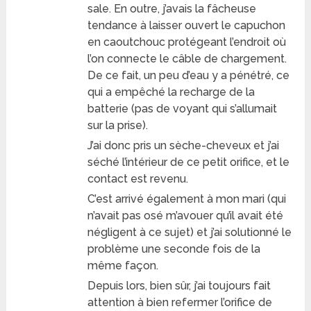
sale. En outre, j’avais la fâcheuse
tendance à laisser ouvert le capuchon
en caoutchouc protégeant l’endroit où
l’on connecte le câble de chargement.
De ce fait, un peu d’eau y a pénétré, ce
qui a empêché la recharge de la
batterie (pas de voyant qui s’allumait
sur la prise).
J’ai donc pris un sèche-cheveux et j’ai
séché l’intérieur de ce petit orifice, et le
contact est revenu.
C’est arrivé également à mon mari (qui
n’avait pas osé m’avouer qu’il avait été
négligent à ce sujet) et j’ai solutionné le
problème une seconde fois de la
même façon.
Depuis lors, bien sûr, j’ai toujours fait
attention à bien refermer l’orifice de