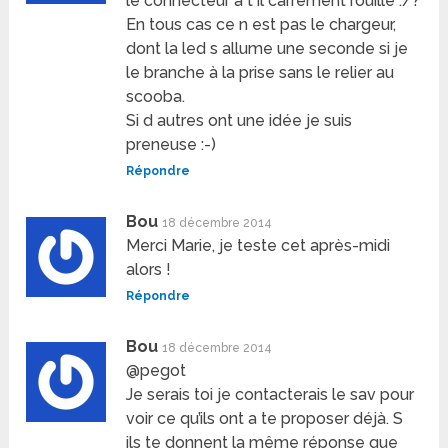
le connecteur a t il carrément rouille :/?
En tous cas ce n est pas le chargeur,
dont la led s allume une seconde si je
le branche à la prise sans le relier au
scooba.
Si d autres ont une idée je suis
preneuse :-)
Répondre
Bou
18 décembre 2014
Merci Marie, je teste cet après-midi
alors !
Répondre
Bou
18 décembre 2014
@pegot
Je serais toi je contacterais le sav pour
voir ce qu’ils ont a te proposer déjà. S
ils te donnent la même réponse que