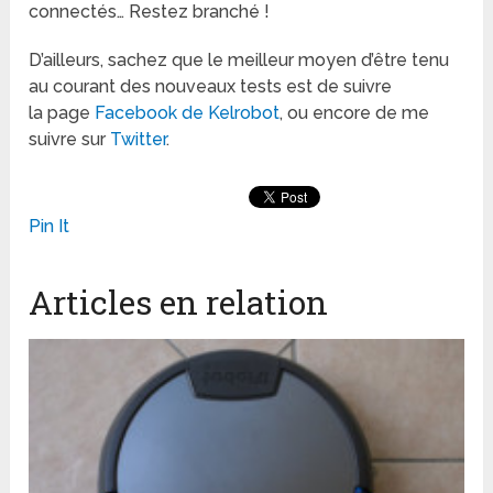
connectés… Restez branché !
D’ailleurs, sachez que le meilleur moyen d’être tenu
au courant des nouveaux tests est de suivre
la page
Faceboo
k de Kelrobot
, ou encore de me
suivre sur
Twitter
.
Pin It
Articles en relation