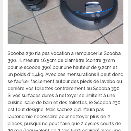
Scooba 230 n’a pas vocation a remplacer le Scooba
390. Il mesure 16,5cm de diamètre (contre 37cm
pour le scooba 390) pour une hauteur de 9,2cm et
un poids d’ 1,4kg. Avec ces mensurations il peut donc
se faufiler facilement autour des pieds de lavabo ou
derrière vos toilettes contrairement au Scooba 390.
Si vos surfaces dures à nettoyer se limitent à une
cuisine, salle de bain et des toilettes, le Scooba 230
est tout désigné. Mais sachez qu’il n’aura pas
l’autonomie nécessaire pour nettoyer plus de 2
pièces, puisqu’il ne peut faire que 2 cycles courts de
20 min (l’équivalent de 2 fois 6m2 environ) avec une