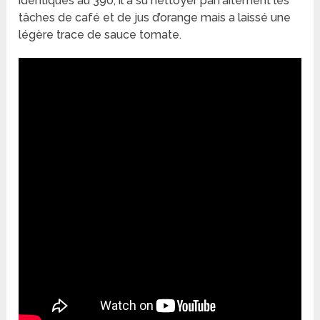
identiques au 390, il a su nettoyer parfaitement les
tâches de café et de jus d’orange mais a laissé une
légère trace de sauce tomate.