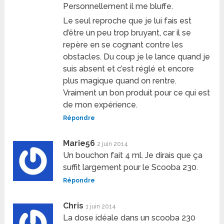
Personnellement il me bluffe.
Le seul reproche que je lui fais est
d’être un peu trop bruyant, car il se
repère en se cognant contre les
obstacles. Du coup je le lance quand je
suis absent et c’est réglé et encore
plus magique quand on rentre.
Vraiment un bon produit pour ce qui est
de mon expérience.
Répondre
Marie56
2 juin 2014
Un bouchon fait 4 ml. Je dirais que ça
suffit largement pour le Scooba 230.
Répondre
Chris
1 juin 2014
La dose idéale dans un scooba 230