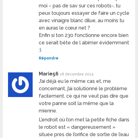
moi – pas de sav sur ces robots-, tu
peux toujours essayer de faire un cycle
avec vinaigre blanc dilue, au moins tu
en auras le cœur net ?
Enfin si ton 230 fonctionne encore bien
ce serait bête de l abimer évidemment
:).
Répondre
Marie56
18 décembre 2014
J’ai déjà eu le même cas et, me
concernant, j’ai solutionné le problème
facilement, ce qui ne veut pas dire que
votre panne soit la même que la
mienne.
L’endroit où l’on met la petite fiche dans
le robot est « dangereusement »
située près de l’orifice de sortie de l’eau