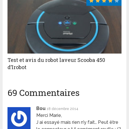
Test et avis du robot laveur Scooba 450
d’Irobot
69 Commentaires
Bou
18 décembre 2014
Merci Marie,
J ai essayé mais rien n’y fait… Peut être