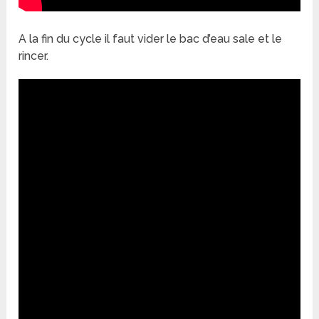
A la fin du cycle il faut vider le bac d’eau sale et le
rincer.