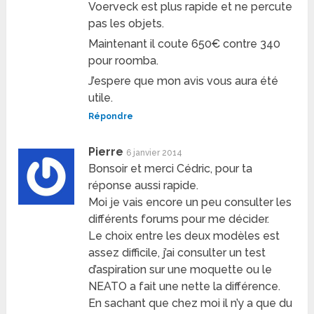
Voerveck est plus rapide et ne percute
pas les objets.
Maintenant il coute 650€ contre 340
pour roomba.
J’espere que mon avis vous aura été
utile.
Répondre
Pierre
6 janvier 2014
Bonsoir et merci Cédric, pour ta
réponse aussi rapide.
Moi je vais encore un peu consulter les
différents forums pour me décider.
Le choix entre les deux modèles est
assez difficile, j’ai consulter un test
d’aspiration sur une moquette ou le
NEATO a fait une nette la différence.
En sachant que chez moi il n’y a que du