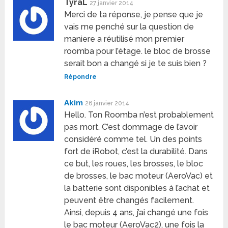
TyraL
27 janvier 2014
Merci de ta réponse, je pense que je
vais me penché sur la question de
maniere a réutilisé mon premier
roomba pour l’étage. le bloc de brosse
serait bon a changé si je te suis bien ?
Répondre
Akim
26 janvier 2014
Hello. Ton Roomba n’est probablement
pas mort. C’est dommage de l’avoir
considéré comme tel. Un des points
fort de iRobot, c’est la durabilité. Dans
ce but, les roues, les brosses, le bloc
de brosses, le bac moteur (AeroVac) et
la batterie sont disponibles à l’achat et
peuvent être changés facilement.
Ainsi, depuis 4 ans, j’ai changé une fois
le bac moteur (AeroVac2), une fois la