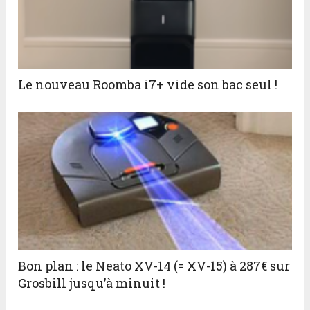
Le nouveau Roomba i7+ vide son bac seul !
Bon plan : le Neato XV-14 (= XV-15) à 287€ sur
Grosbill jusqu’à minuit !