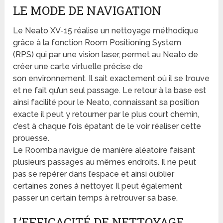
LE MODE DE NAVIGATION
Le Neato XV-15 réalise un nettoyage méthodique
grâce à la fonction Room Positioning System
(RPS) qui par une vision laser, permet au Neato de
créer une carte virtuelle précise de
son environnement. Il sait exactement où il se trouve
et ne fait qu’un seul passage. Le retour à la base est
ainsi facilité pour le Neato, connaissant sa position
exacte il peut y retourner par le plus court chemin,
c’est à chaque fois épatant de le voir réaliser cette
prouesse.
Le Roomba navigue de manière aléatoire faisant
plusieurs passages au mêmes endroits. Il ne peut
pas se repérer dans l’espace et ainsi oublier
certaines zones à nettoyer. Il peut également
passer un certain temps à retrouver sa base.
L’EFFICACITÉ DE NETTOYAGE