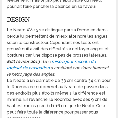
réellement, mais le prix plus abordable du Neato
pourrait faire pencher la balance en sa faveur.
DESIGN
Le Neato XV-15 se distingue par sa forme en demi-
cercle lui permettant de mieux atteindre les angles
selon le constructeur. Cependant nos tests ont
prouvé qu’il avait des difficultés à nettoyer angles et
bordures car il ne dispose pas de brosses latérales.
Edit février 2013
:
Une
mise à jour récente du
logiciel de navigation
a amélioré considérablement
le nettoyage des angles.
Le Neato a un diamètre de 33 cm contre 34 cm pour
le Roomba ce qui permet au Neato de passer dans
des endroits plus étroits même si la différence est
minime. En revanche, le Roomba avec ses 9 cm de
haut est moins grand d’1,16 cm que le Neato. Cela
peut faire toute la différence pour passer sous