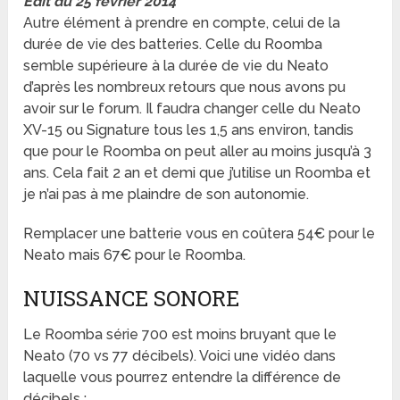
Edit du 25 février 2014
Autre élément à prendre en compte, celui de la
durée de vie des batteries. Celle du Roomba
semble supérieure à la durée de vie du Neato
d’après les nombreux retours que nous avons pu
avoir sur le forum. Il faudra changer celle du Neato
XV-15 ou Signature tous les 1,5 ans environ, tandis
que pour le Roomba on peut aller au moins jusqu’à 3
ans. Cela fait 2 an et demi que j’utilise un Roomba et
je n’ai pas à me plaindre de son autonomie.
Remplacer une batterie vous en coûtera 54€ pour le
Neato mais 67€ pour le Roomba.
NUISSANCE SONORE
Le Roomba série 700 est moins bruyant que le
Neato (70 vs 77 décibels). Voici une vidéo dans
laquelle vous pourrez entendre la différence de
décibels :