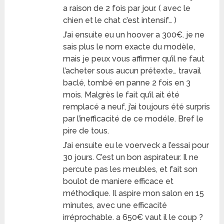
a raison de 2 fois par jour. ( avec le
chien et le chat c’est intensif… )
J’ai ensuite eu un hoover a 300€. je ne
sais plus le nom exacte du modèle,
mais je peux vous affirmer qu’il ne faut
l’acheter sous aucun prétexte… travail
baclé, tombé en panne 2 fois en 3
mois. Malgrès le fait qu’il ait été
remplacé a neuf, j’ai toujours été surpris
par l’inefficacité de ce modéle. Bref le
pire de tous.
J’ai ensuite eu le voerveck a l’essai pour
30 jours. C’est un bon aspirateur. Il ne
percute pas les meubles, et fait son
boulot de maniere efficace et
méthodique. Il aspire mon salon en 15
minutes, avec une efficacité
irréprochable. a 650€ vaut il le coup ?