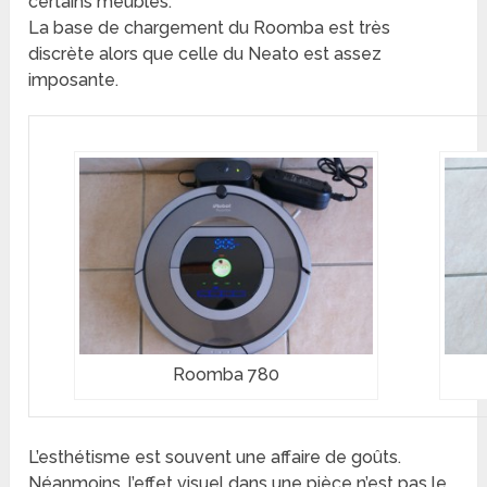
certains meubles.
La base de chargement du Roomba est très
discrète alors que celle du Neato est assez
imposante.
Roomba 780
L’esthétisme est souvent une affaire de goûts.
Néanmoins, l’effet visuel dans une pièce n’est pas le