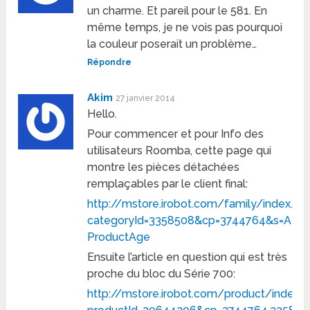
un charme. Et pareil pour le 581. En
même temps, je ne vois pas pourquoi
la couleur poserait un problème…
Répondre
Akim
27 janvier 2014
Hello.
Pour commencer et pour Info des
utilisateurs Roomba, cette page qui
montre les pièces détachées
remplaçables par le client final:
http://mstore.irobot.com/family/index.jsp
categoryId=3358508&cp=3744764&s=A-
ProductAge
Ensuite l’article en question qui est très
proche du bloc du Série 700:
http://mstore.irobot.com/product/index.j