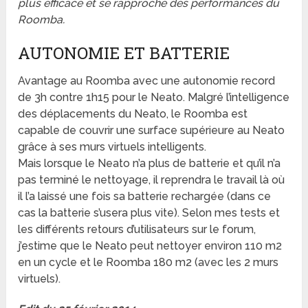
plus efficace et se rapproche des performances du
Roomba.
AUTONOMIE ET BATTERIE
Avantage au Roomba avec une autonomie record
de 3h contre 1h15 pour le Neato. Malgré l’intelligence
des déplacements du Neato, le Roomba est
capable de couvrir une surface supérieure au Neato
grâce à ses murs virtuels intelligents.
Mais lorsque le Neato n’a plus de batterie et qu’il n’a
pas terminé le nettoyage, il reprendra le travail là où
il l’a laissé une fois sa batterie rechargée (dans ce
cas la batterie s’usera plus vite). Selon mes tests et
les différents retours d’utilisateurs sur le forum,
j’estime que le Neato peut nettoyer environ 110 m2
en un cycle et le Roomba 180 m2 (avec les 2 murs
virtuels).