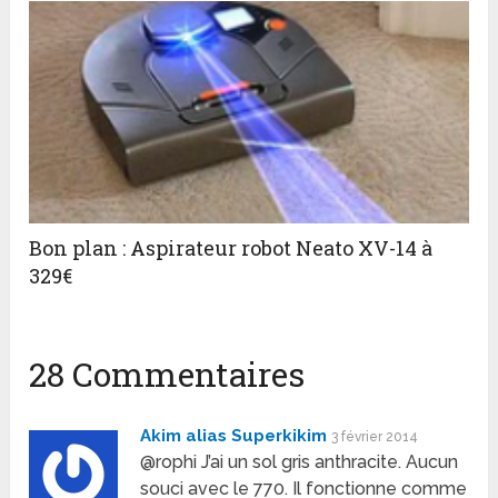
Bon plan : Aspirateur robot Neato XV-14 à
329€
28 Commentaires
Akim alias Superkikim
3 février 2014
@rophi J’ai un sol gris anthracite. Aucun
souci avec le 770. Il fonctionne comme