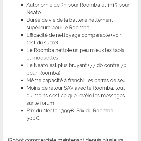
Autonomie de 3h pour Roomba et 1h15 pour
Neato
Durée de vie de la batterie nettement
supérieure pour le Roomba
Efficacité de nettoyage comparable (voir
test du sucre)
Le Roomba nettoie un peu mieux les tapis
et moquettes
Le Neato est plus bruyant (77 db contre 70
pour Roomba)
Même capacité à franchir les barres de seuil
Moins de retour SAV avec le Roomba, tout
du moins c’est ce que révèle les messages
sur le forum
Prix du Neato : 399€. Prix du Roomba :
500€.
iRobot commerciale maintenant depuis plusieurs