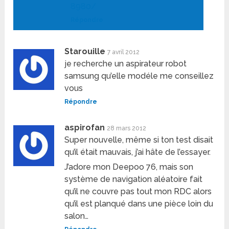
8980/
Répondre
Starouille
7 avril 2012
je recherche un aspirateur robot
samsung qu’elle modéle me conseillez
vous
Répondre
aspirofan
28 mars 2012
Super nouvelle, même si ton test disait
qu’il était mauvais, j’ai hâte de l’essayer.
J’adore mon Deepoo 76, mais son
système de navigation aléatoire fait
qu’il ne couvre pas tout mon RDC alors
qu’il est planqué dans une pièce loin du
salon…