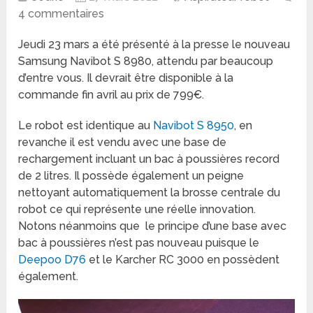
4 commentaires
Jeudi 23 mars a été présenté à la presse le nouveau
Samsung Navibot S 8980, attendu par beaucoup
d’entre vous. Il devrait être disponible à la
commande fin avril au prix de 799€.
Le robot est identique au
Navibot S 8950
, en
revanche il est vendu avec une base de
rechargement incluant un bac à poussières record
de 2 litres. Il possède également un peigne
nettoyant automatiquement la brosse centrale du
robot ce qui représente une réelle innovation.
Notons néanmoins que le principe d’une base avec
bac à poussières n’est pas nouveau puisque le
Deepoo D76
et le Karcher RC 3000 en possèdent
également.