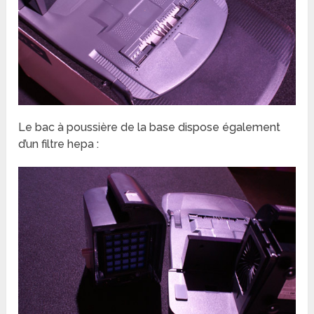
Le bac à poussière de la base dispose également
d’un filtre hepa :