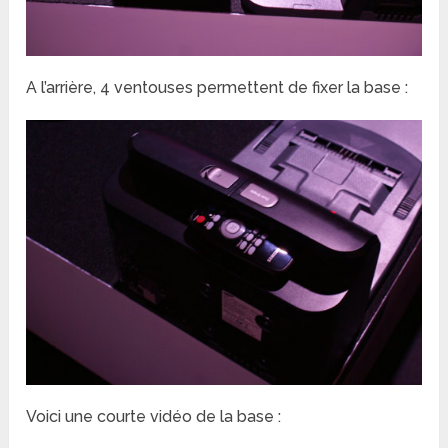
A l’arrière, 4 ventouses permettent de fixer la base :
Voici une courte vidéo de la base :