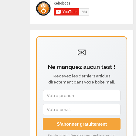
✉
Ne manquez aucun test !
Recevez les derniers articles
directement dans votre boîte mail.
S'abonner gratuitement
Pas de spam. Désabonnement en un clic.